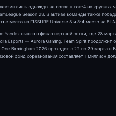
лектив лишь однажды не попал в топ-4 на крупных ч
amLeague Season 28. В активе команды также победа 
тье место на FISSURE Universe 8 и 3-4 место на BLA
m Yandex вышла в финал верхней сетки, где 28 мар
dra Esports — Aurora Gaming. Team Spirit продолжит 
 One Birmingham 2026 проходит с 22 по 29 марта в 
зовой фонд соревнования составляет 1 миллион до