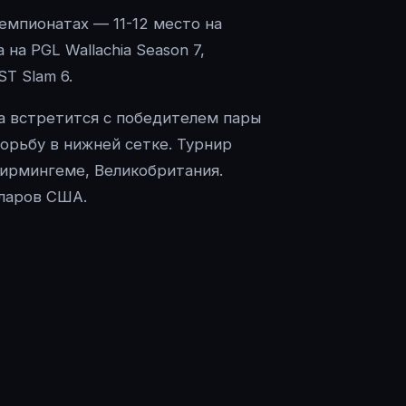
емпионатах — 11-12 место на
на PGL Wallachia Season 7,
ST Slam 6.
та встретится с победителем пары
борьбу в нижней сетке. Турнир
Бирмингеме, Великобритания.
лларов США.