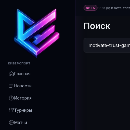
Платформа Киберспорт.рф в бета-тест
BETA
Поиск
КИБЕРСПОРТ
Главная
Новости
История
Турниры
Матчи