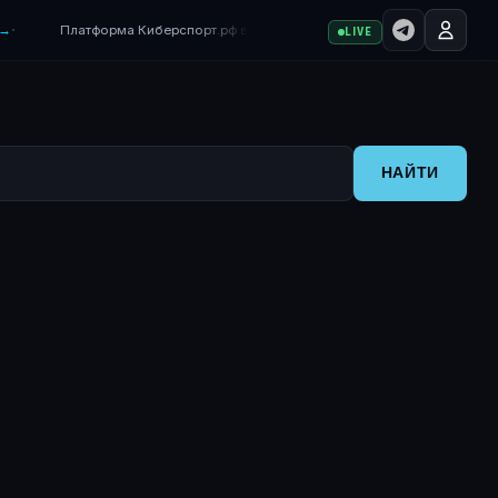
·
→
Платформа Киберспорт.рф в бета-тестировании — возможны ошибк
LIVE
НАЙТИ