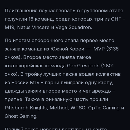
Приглашения поучаствовать в групповом этапе
получили 16 команд, среди которых три из СНГ –
M19, Natus Vincere и Vega Squadron.
По итогам отборочного этапа первое место
заняла команда из Южной Кореи — MVP (3136
очков). Второе место заняла также
южнокорейская команда Gen.G esports (2801
очко). В тройку лучших также вошел коллектив
из России M19 – парни выиграли одну карту,
дважды заняли второе место и четырежды –
третье. Также в финальную часть прошли
Pittsburgh Knights, Method, WTSG, OpTic Gaming и
Ghost Gaming.
Полный текст новости доступен на сайте