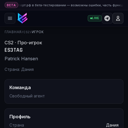
ма Киберспорт.рф в бета-тестировании — возможны ошибки, часть функций 
BETA
LIVE
ГЛАВНАЯ
/
CS2
/
ИГРОК
CS2 · Про-игрок
ES3TAG
Patrick Hansen
Страна: Дания
Команда
Свободный агент
Профиль
Страна
Дания