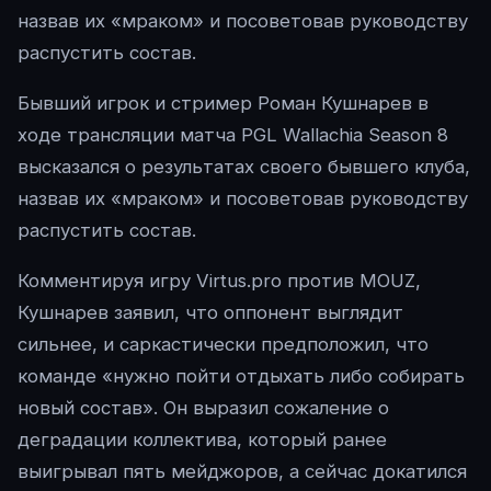
назвав их «мраком» и посоветовав руководству
распустить состав.
Бывший игрок и стример Роман Кушнарев в
ходе трансляции матча PGL Wallachia Season 8
высказался о результатах своего бывшего клуба,
назвав их «мраком» и посоветовав руководству
распустить состав.
Комментируя игру Virtus.pro против MOUZ,
Кушнарев заявил, что оппонент выглядит
сильнее, и саркастически предположил, что
команде «нужно пойти отдыхать либо собирать
новый состав». Он выразил сожаление о
деградации коллектива, который ранее
выигрывал пять мейджоров, а сейчас докатился