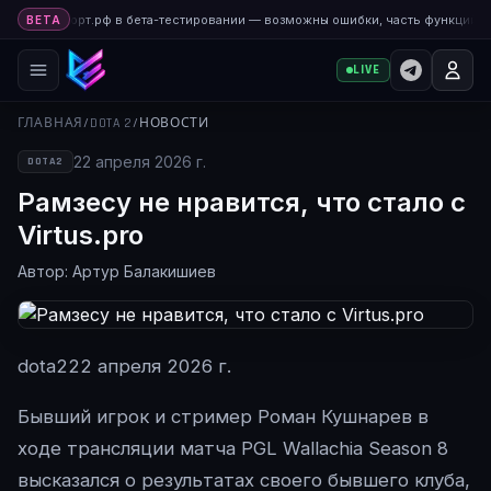
а Киберспорт.рф в бета-тестировании — возможны ошибки, часть функций д
BETA
LIVE
ГЛАВНАЯ
/
DOTA 2
/
НОВОСТИ
22 апреля 2026 г.
DOTA2
Рамзесу не нравится, что стало с
Virtus.pro
Автор: Артур Балакишиев
dota2
22 апреля 2026 г.
Бывший игрок и стример Роман Кушнарев в
ходе трансляции матча PGL Wallachia Season 8
высказался о результатах своего бывшего клуба,