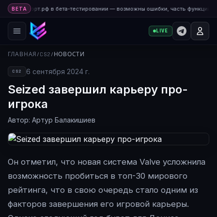
а Киберспорт.рф в бета-тестировании — возможны ошибки, часть функций д
BETA
LIVE
ГЛАВНАЯ
/
CS2
/
НОВОСТИ
6 сентября 2024 г.
CS2
Seized завершил карьеру про-
игрока
Автор: Артур Балакишиев
Он отметил, что новая система Valve усложнила
возможность пробиться в топ-30 мирового
рейтинга, что в свою очередь стало одним из
факторов завершения его игровой карьеры.