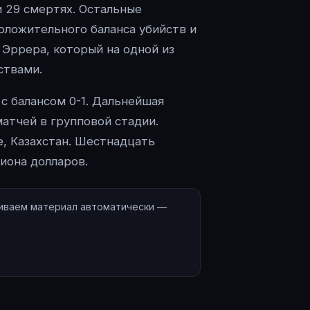
 29 смертях. Остальные
оложительного баланса убийств и
 Эррера, который на одной из
ствами.
 с балансом 0-1. Дальнейшая
атчей в групповой стадии.
е, Казахстан. Шестнадцать
иона долларов.
гиваем материал автоматически —